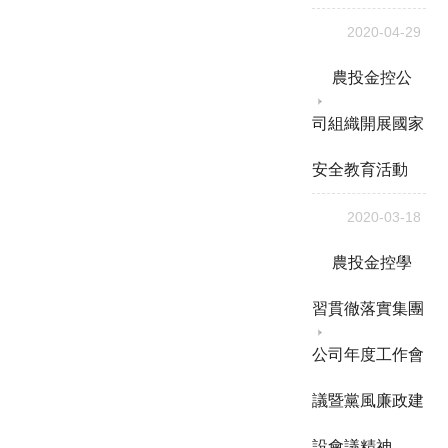
2020-04-29
農投金控公
司組織開展國家
安全教育活動
2020-03-18
農投金控學
習貫徹落實集團
公司年度工作會
議暨黨風廉政建
設會議精神