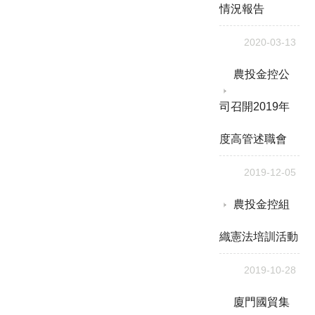
情況報告
2020-03-13
農投金控公
司召開2019年
度高管述職會
2019-12-05
農投金控組
織憲法培訓活動
2019-10-28
廈門國貿集