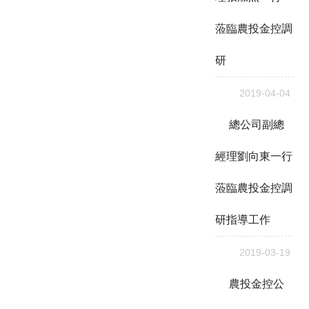
蒞臨農投金控調
研
2019-04-04
總公司副總
經理劉向東一行
蒞臨農投金控調
研指導工作
2019-03-19
農投金控公