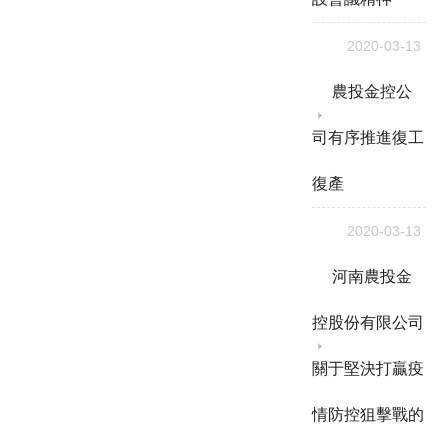
2020-03-13
農投金控公
司有序推進復工
復產
2020-03-13
河南農投金
控股份有限公司
關于堅決打贏疫
情防控狙擊戰的