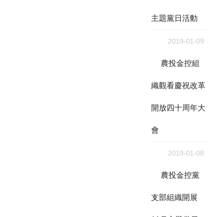
主題黨日活動
2019-01-09
農投金控組
織觀看慶祝改革
開放四十周年大
會
2019-01-08
農投金控黨
支部組織開展