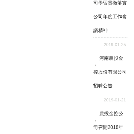
司學習貫徹落實
公司年度工作會
議精神
2019-01-25
河南農投金
控股份有限公司
招聘公告
2019-01-21
農投金控公
司召開2018年