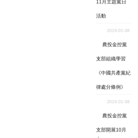
11月主題黨日
活動
2019-01-08
農投金控黨
支部組織學習
《中國共產黨紀
律處分條例》
2019-01-08
農投金控黨
支部開展10月