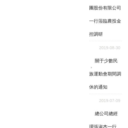
團股份有限公司
一行蒞臨農投金
控調研
2019-08-30
關于少數民
族運動會期間調
休的通知
2019-07-09
總公司總經
理張淑杰一行