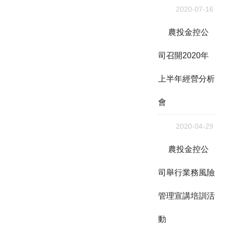
2020-07-16
農投金控公
司召開2020年
上半年經營分析
會
2020-04-29
農投金控公
司舉行業務風險
管理宣講培訓活
動