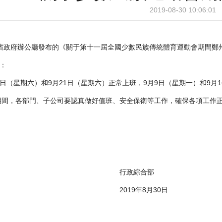
2019-08-30 10:06:01
府辦公廳發布的《關于第十一屆全國少數民族傳統體育運動會期間鄭州
：
（星期六）和9月21日（星期六）正常上班，9月9日（星期一）和9月
，各部門、子公司要認真做好值班、安全保衛等工作，確保各項工作正
行政綜合部
019年8月30日