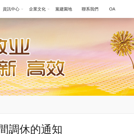
資訊中心
企業文化
黨建園地
聯系我們
OA
間調休的通知