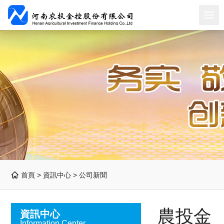
首頁 >
資訊中心
>
公司新聞
農投金
資訊中心
Information Center