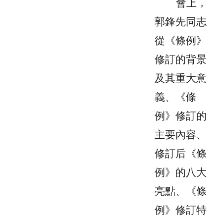
會上
，
郭鋒先
同志
從《條例》
修訂的背景
及其重大意
義、《條
例》修訂的
主要內容、
修訂后《條
例》的八大
亮點、《條
例》修訂特