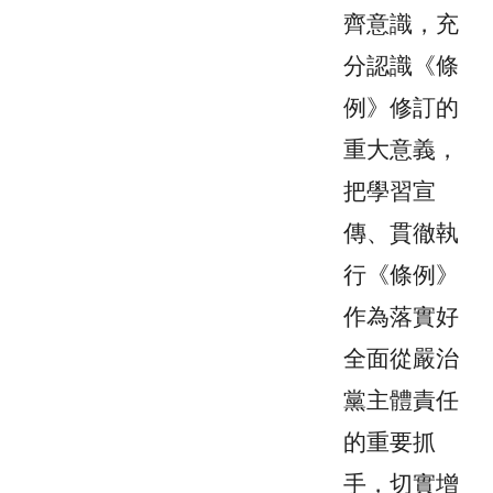
齊意識，充
分認識《條
例》修訂的
重大意義，
把學習宣
傳、貫徹執
行《條例》
作為落實好
全面從嚴治
黨主體責任
的重要抓
手，切實增