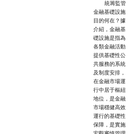
統籌監管
金融基礎設施
目的何在？據
介紹，金融基
礎設施是指為
各類金融活動
提供基礎性公
共服務的系統
及制度安排，
在金融市場運
行中居于樞紐
地位，是金融
市場穩健高效
運行的基礎性
保障，是實施
宏觀審慎管理