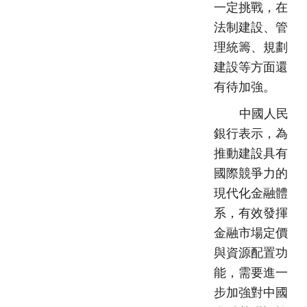
一定挑戰，在
法制建設、管
理統籌、規劃
建設等方面還
有待加強。
中國人民
銀行表示，為
推動建設具有
國際競爭力的
現代化金融體
系，有效發揮
金融市場定價
與資源配置功
能，需要進一
步加強對中國