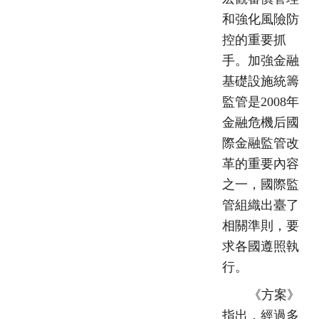
和強化風險防
控的重要抓
手。加強金融
基礎設施統籌
監管是2008年
金融危機后國
際金融監管改
革的重要內容
之一，國際監
管組織出臺了
相關準則，要
求各國遵照執
行。
《方案》
指出，經過多