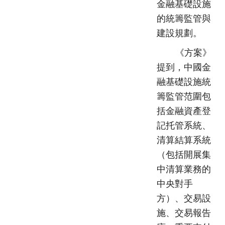
金融基礎設施
的統籌監管與
建設規劃。
《方案》
提到，中國金
融基礎設施統
籌監管范圍包
括金融資產登
記托管系統、
清算結算系統
（包括開展集
中清算業務的
中央對手
方）、交易設
施、交易報告