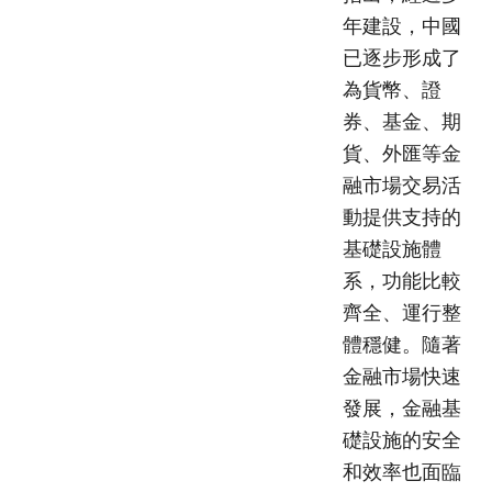
年建設，中國
已逐步形成了
為貨幣、證
券、基金、期
貨、外匯等金
融市場交易活
動提供支持的
基礎設施體
系，功能比較
齊全、運行整
體穩健。隨著
金融市場快速
發展，金融基
礎設施的安全
和效率也面臨