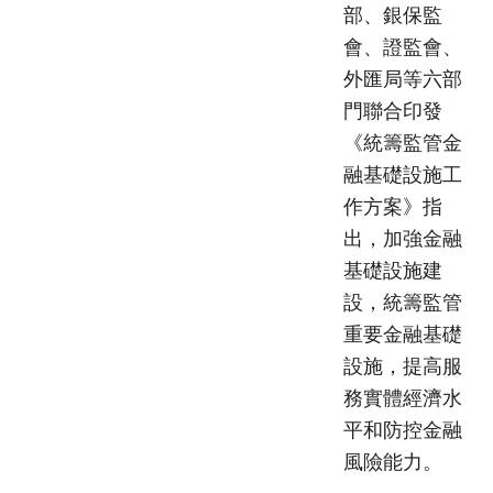
部、銀保監
會、證監會、
外匯局等六部
門聯合印發
《統籌監管金
融基礎設施工
作方案》指
出，加強金融
基礎設施建
設，統籌監管
重要金融基礎
設施，提高服
務實體經濟水
平和防控金融
風險能力。