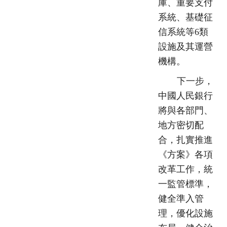
庫、重要支付
系統、基礎征
信系統等6類
設施及其運營
機構。
下一步，
中國人民銀行
將與各部門、
地方密切配
合，扎實推進
《方案》各項
改革工作，統
一監管標準，
健全準入管
理，優化設施